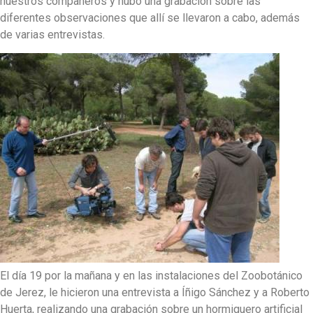
nuestros compañeros y hubo una grabación sobre las
diferentes observaciones que allí se llevaron a cabo, además
de varias entrevistas.
El día 19 por la mañana y en las instalaciones del Zoobotánico
de Jerez, le hicieron una entrevista a Íñigo Sánchez y a Roberto
Huerta, realizando una grabación sobre un hormiguero artificial