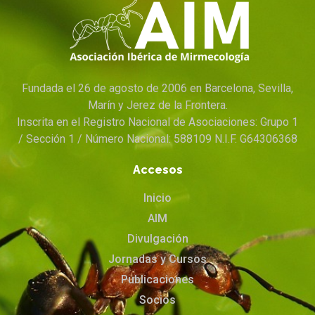
Fundada el 26 de agosto de 2006 en Barcelona, Sevilla,
Marín y Jerez de la Frontera.
Inscrita en el Registro Nacional de Asociaciones: Grupo 1
/ Sección 1 / Número Nacional: 588109 N.I.F. G64306368
Accesos
Inicio
AIM
Divulgación
Jornadas y Cursos
Publicaciones
Socios