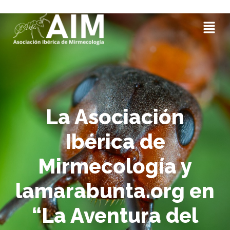
La Asociación
Ibérica de
Mirmecología y
lamarabunta.org en
“La Aventura del