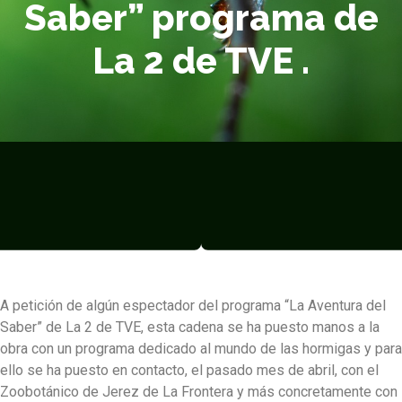
Saber” programa de
La 2 de TVE .
A petición de algún espectador del programa “La Aventura del
Saber” de La 2 de TVE, esta cadena se ha puesto manos a la
obra con un programa dedicado al mundo de las hormigas y para
ello se ha puesto en contacto, el pasado mes de abril, con el
Zoobotánico de Jerez de La Frontera y más concretamente con