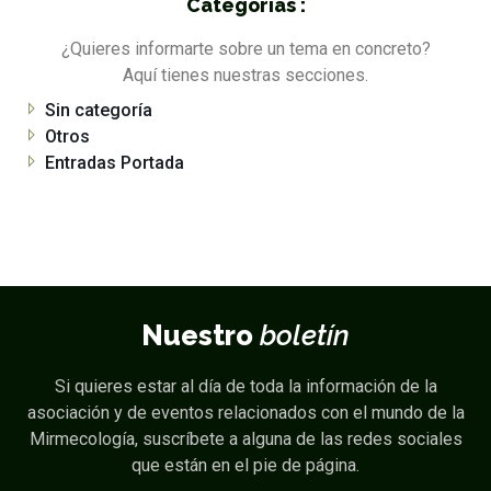
Categorías :
¿Quieres informarte sobre un tema en concreto?
Aquí tienes nuestras secciones.
Sin categoría
Otros
Entradas Portada
Nuestro
boletín
Si quieres estar al día de toda la información de la
asociación y de eventos relacionados con el mundo de la
Mirmecología, suscríbete a alguna de las redes sociales
que están en el pie de página.