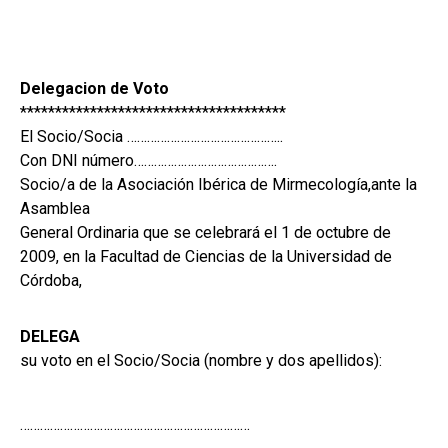
Delegacion de V
oto
******************************
********
El Socio/Socia …………………………
……………..
Con DNI número……………………
……………….
Socio/a de la Asociación Ibérica de Mirmecología,ante la
Asamblea
General Ordinaria que se celebrará el 1 de octubre de
2009, en la Facultad de Ciencias de la Universidad de
Córdoba,
DELEGA
su voto en el Socio/Socia (nombre y dos apellidos):
…………………………
…………………………
………