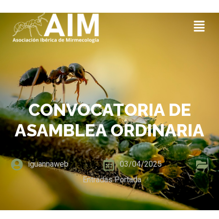
CONVOCATORIA DE
ASAMBLEA ORDINARIA
iguannaweb
03/04/2025
Entradas Portada