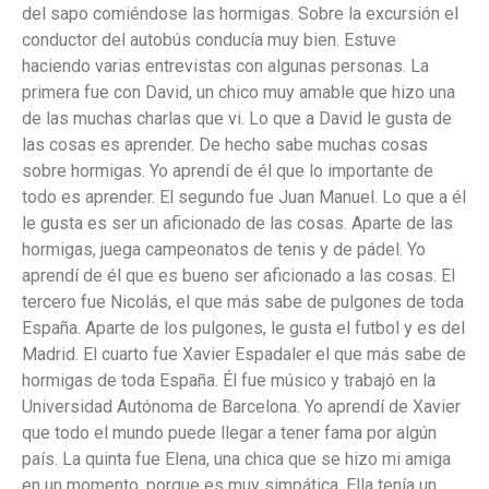
del sapo comiéndose las hormigas. Sobre la excursión el
conductor del autobús conducía muy bien. Estuve
haciendo varias entrevistas con algunas personas. La
primera fue con David, un chico muy amable que hizo una
de las muchas charlas que vi. Lo que a David le gusta de
las cosas es aprender. De hecho sabe muchas cosas
sobre hormigas. Yo aprendí de él que lo importante de
todo es aprender. El segundo fue Juan Manuel. Lo que a él
le gusta es ser un aficionado de las cosas. Aparte de las
hormigas, juega campeonatos de tenis y de pádel. Yo
aprendí de él que es bueno ser aficionado a las cosas. El
tercero fue Nicolás, el que más sabe de pulgones de toda
España. Aparte de los pulgones, le gusta el futbol y es del
Madrid. El cuarto fue Xavier Espadaler el que más sabe de
hormigas de toda España. Él fue músico y trabajó en la
Universidad Autónoma de Barcelona. Yo aprendí de Xavier
que todo el mundo puede llegar a tener fama por algún
país. La quinta fue Elena, una chica que se hizo mi amiga
en un momento, porque es muy simpática. Ella tenía un