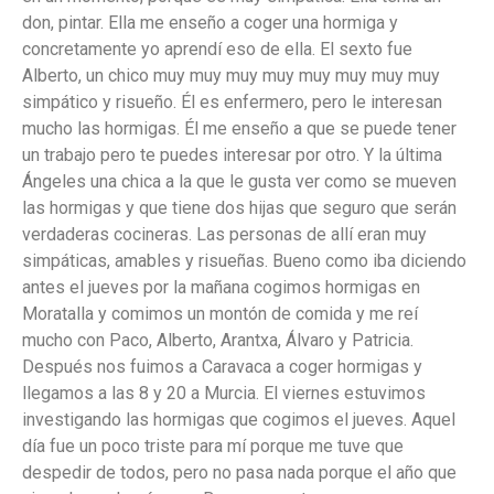
don, pintar. Ella me enseño a coger una hormiga y
concretamente yo aprendí eso de ella. El sexto fue
Alberto, un chico muy muy muy muy muy muy muy muy
simpático y risueño. Él es enfermero, pero le interesan
mucho las hormigas. Él me enseño a que se puede tener
un trabajo pero te puedes interesar por otro. Y la última
Ángeles una chica a la que le gusta ver como se mueven
las hormigas y que tiene dos hijas que seguro que serán
verdaderas cocineras. Las personas de allí eran muy
simpáticas, amables y risueñas. Bueno como iba diciendo
antes el jueves por la mañana cogimos hormigas en
Moratalla y comimos un montón de comida y me reí
mucho con Paco, Alberto, Arantxa, Álvaro y Patricia.
Después nos fuimos a Caravaca a coger hormigas y
llegamos a las 8 y 20 a Murcia. El viernes estuvimos
investigando las hormigas que cogimos el jueves. Aquel
día fue un poco triste para mí porque me tuve que
despedir de todos, pero no pasa nada porque el año que