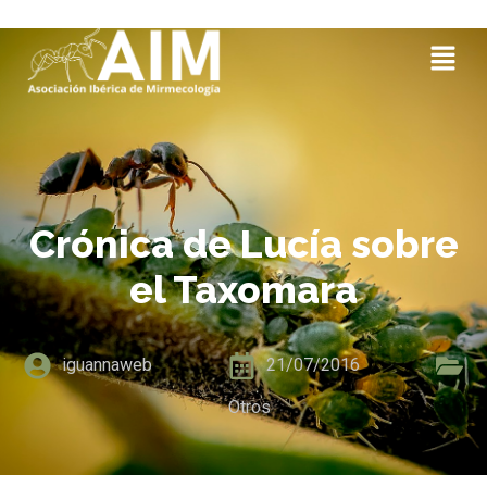
Crónica de Lucía sobre
el Taxomara
iguannaweb
21/07/2016
Otros