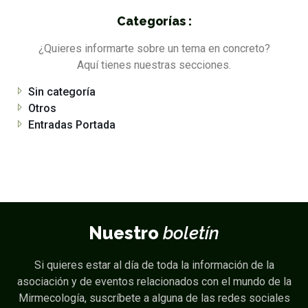
Categorías :
¿Quieres informarte sobre un tema en concreto?
Aquí tienes nuestras secciones.
Sin categoría
Otros
Entradas Portada
Nuestro
boletín
Si quieres estar al día de toda la información de la
asociación y de eventos relacionados con el mundo de la
Mirmecología, suscríbete a alguna de las redes sociales