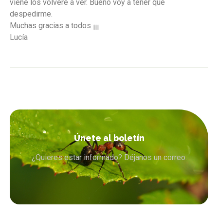
viene los volveré a ver. Bueno voy a tener que
despedirme.
Muchas gracias a todos ¡¡¡
Lucía
Únete al boletín
¿Quieres estar informado? Déjanos un correo.