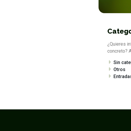
Catego
¿Quieres in
concreto? A
Sin cat
Otros
Entrada