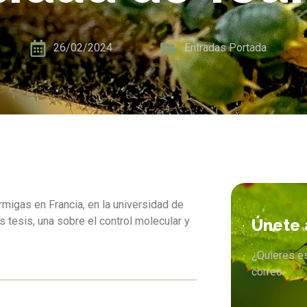
26/02/2024
Entradas Portada
rmigas en Francia, en la universidad de
 tesis, una sobre el control molecular y
Únete 
¿Quieres e
correo.