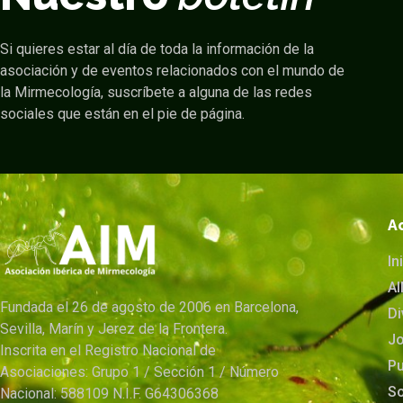
Si quieres estar al día de toda la información de la
asociación y de eventos relacionados con el mundo de
la Mirmecología, suscríbete a alguna de las redes
sociales que están en el pie de página.
A
In
A
Fundada el 26 de agosto de 2006 en Barcelona,
Di
Sevilla, Marín y Jerez de la Frontera.
Jo
Inscrita en el Registro Nacional de
Pu
Asociaciones: Grupo 1 / Sección 1 / Número
S
Nacional: 588109 N.I.F. G64306368