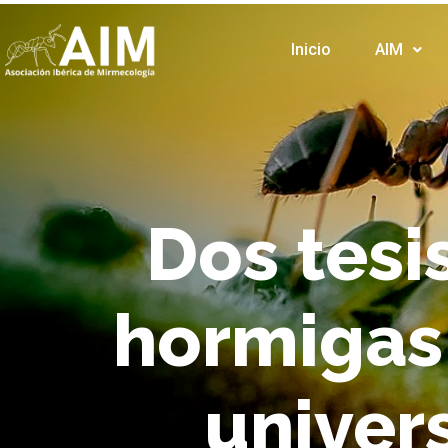
Inicio
AIM
Dos tesi
hormigas 
univer