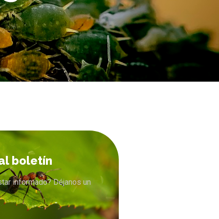
al boletín
star informado? Déjanos un