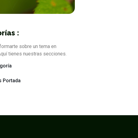
rías :
formarte sobre un tema en
quí tienes nuestras secciones.
egoría
s Portada