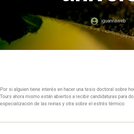
iguannaweb
Por si alguien tiene interés en hacer una tesis doctoral sobre ho
Tours ahora mismo están abiertos a recibir candidaturas para dos
especialización de las reinas y otra sobre el estrés térmico.