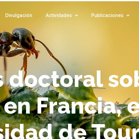
Divulgación
Actividades
Publicaciones
s doctoral so
en Francia, e
sidad de Tou