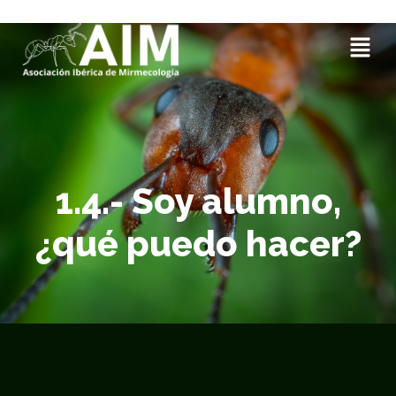
1.4.- Soy alumno,
¿qué puedo hacer?