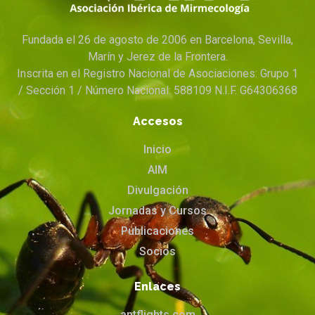
Fundada el 26 de agosto de 2006 en Barcelona, Sevilla,
Marín y Jerez de la Frontera.
Inscrita en el Registro Nacional de Asociaciones: Grupo 1
/ Sección 1 / Número Nacional: 588109 N.I.F. G64306368
Accesos
Inicio
AIM
Divulgación
Jornadas y Cursos
Publicaciones
Socios
Enlaces
antflights.com