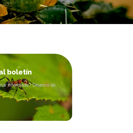
al boletín
star informado? Déjanos un