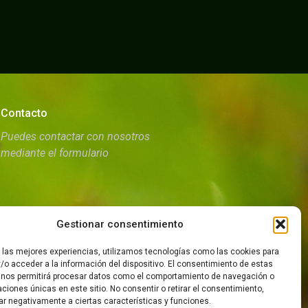
Contacto
Puedes contactar con nosotros
mediante el formulario
Gestionar consentimiento
r las mejores experiencias, utilizamos tecnologías como las cookies para
/o acceder a la información del dispositivo. El consentimiento de estas
 nos permitirá procesar datos como el comportamiento de navegación o
caciones únicas en este sitio. No consentir o retirar el consentimiento,
okies
ar negativamente a ciertas características y funciones.