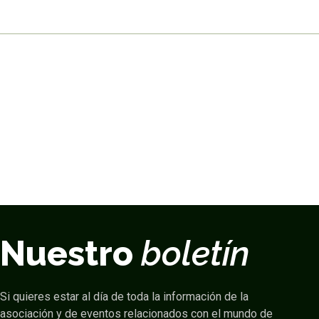
Nuestro
boletín
Si quieres estar al día de toda la información de la
asociación y de eventos relacionados con el mundo de