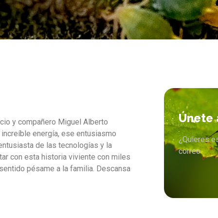
Únete 
socio y compañero Miguel Alberto
increíble energía, ese entusiasmo
¿Quieres e
ntusiasta de las tecnologías y la
correo.
ar con esta historia viviente con miles
 sentido pésame a la familia. Descansa