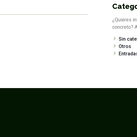
Catego
¿Quieres in
concreto? A
Sin cat
Otros
Entrada