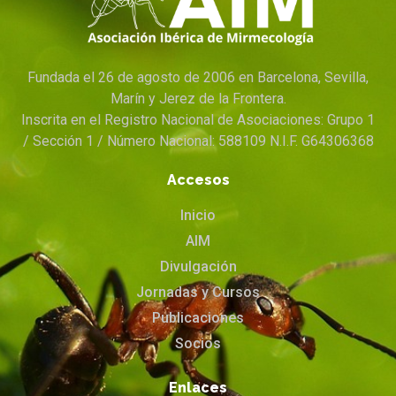
Fundada el 26 de agosto de 2006 en Barcelona, Sevilla,
Marín y Jerez de la Frontera.
Inscrita en el Registro Nacional de Asociaciones: Grupo 1
/ Sección 1 / Número Nacional: 588109 N.I.F. G64306368
Accesos
Inicio
AIM
Divulgación
Jornadas y Cursos
Publicaciones
Socios
Enlaces