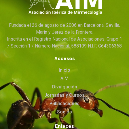
Fundada el 26 de agosto de 2006 en Barcelona, Sevilla,
Marín y Jerez de la Frontera.
Inscrita en el Registro Nacional de Asociaciones: Grupo 1
/ Sección 1 / Número Nacional: 588109 N.I.F. G64306368
Accesos
Inicio
AIM
Divulgación
Jornadas y Cursos
Publicaciones
Socios
Enlaces