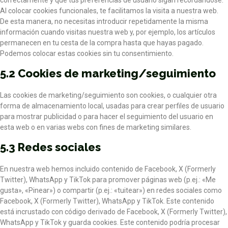
correctamente y que tus preferencias de usuario sigan recordándose.
Al colocar cookies funcionales, te facilitamos la visita a nuestra web.
De esta manera, no necesitas introducir repetidamente la misma
información cuando visitas nuestra web y, por ejemplo, los artículos
permanecen en tu cesta de la compra hasta que hayas pagado.
Podemos colocar estas cookies sin tu consentimiento.
5.2 Cookies de marketing/seguimiento
Las cookies de marketing/seguimiento son cookies, o cualquier otra
forma de almacenamiento local, usadas para crear perfiles de usuario
para mostrar publicidad o para hacer el seguimiento del usuario en
esta web o en varias webs con fines de marketing similares.
5.3 Redes sociales
En nuestra web hemos incluido contenido de Facebook, X (Formerly
Twitter), WhatsApp y TikTok para promover páginas web (p.ej.: «Me
gusta», «Pinear») o compartir (p.ej.: «tuitear») en redes sociales como
Facebook, X (Formerly Twitter), WhatsApp y TikTok. Este contenido
está incrustado con código derivado de Facebook, X (Formerly Twitter),
WhatsApp y TikTok y guarda cookies. Este contenido podría procesar