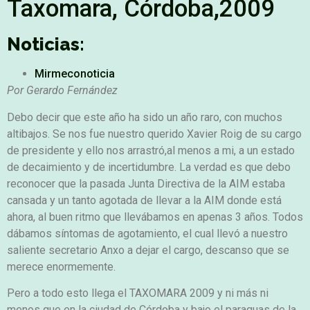
Taxomara, Córdoba,2009
Noticias:
Mirmeconoticia
Por Gerardo Fernández
Debo decir que este año ha sido un año raro, con muchos
altibajos. Se nos fue nuestro querido Xavier Roig de su cargo
de presidente y ello nos arrastró,al menos a mi, a un estado
de decaimiento y de incertidumbre. La verdad es que debo
reconocer que la pasada Junta Directiva de la AIM estaba
cansada y un tanto agotada de llevar a la AIM donde está
ahora, al buen ritmo que llevábamos en apenas 3 años. Todos
dábamos síntomas de agotamiento, el cual llevó a nuestro
saliente secretario Anxo a dejar el cargo, descanso que se
merece enormemente.
Pero a todo esto llega el TAXOMARA 2009 y ni más ni
menos que en la ciudad de Córdoba y bajo el paraguas de la