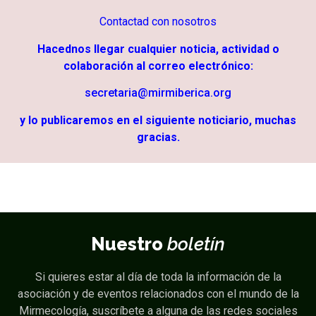
Contactad con nosotros
Hacednos llegar cualquier noticia, actividad o
colaboración al correo electrónico:
secretaria@mirmiberica.org
y lo publicaremos en el siguiente noticiario, muchas
gracias.
Nuestro
boletín
Si quieres estar al día de toda la información de la
asociación y de eventos relacionados con el mundo de la
Mirmecología, suscríbete a alguna de las redes sociales