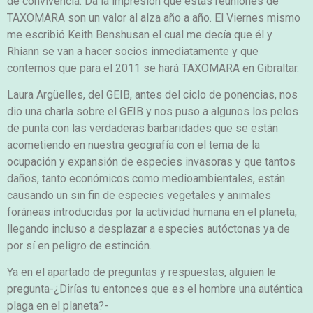
de convivencia. Da la impresión que estas reuniones de
TAXOMARA son un valor al alza año a año. El Viernes mismo
me escribió Keith Benshusan el cual me decía que él y
Rhiann se van a hacer socios inmediatamente y que
contemos que para el 2011 se hará TAXOMARA en Gibraltar.
Laura Argüelles, del GEIB, antes del ciclo de ponencias, nos
dio una charla sobre el GEIB y nos puso a algunos los pelos
de punta con las verdaderas barbaridades que se están
acometiendo en nuestra geografía con el tema de la
ocupación y expansión de especies invasoras y que tantos
daños, tanto económicos como medioambientales, están
causando un sin fin de especies vegetales y animales
foráneas introducidas por la actividad humana en el planeta,
llegando incluso a desplazar a especies autóctonas ya de
por sí en peligro de estinción.
Ya en el apartado de preguntas y respuestas, alguien le
pregunta-¿Dirías tu entonces que es el hombre una auténtica
plaga en el planeta?-