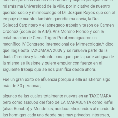
mismísima Universidad de la villa, por iniciativa de nuestro
querido socio y mirmecólogo el Dr. Joaquín Reyes que con el
empuje de nuestra también queridísima socia, la Dra.
Soledad Carpintero y el abnegado trabajo y tesón de Carmen
Ordóñez (socia de la AIM), Ana Moreno Florido y con la
colaboración de Gema Trigos Peral,consiguieron un
magnífico IV Congreso Internacional de Mirmecología.Y digo
que llega este TAXOMARA 2009 y se renueva parte de la
Junta Directiva y la entrante consigue que la parte antigua de
la misma se ilusione y quiera empujar con fuerza en el
siguiente trabajo que se nos planifica desde ahora.
Fue un gran éxito de afluencia porque a ella asistieron algo
más de 30 personas,
algunas de las cuales totalmente nuevas en un TAXOMARA
pero como asíduos del foro de LA MARABUNTA como Rafel
(alias Bonobo) y Mendelius, asíduos aficionados al mundo de
las hormigas cada uno desde sus muy privados intereses,