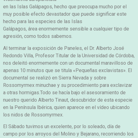
en las Islas Galápagos, hecho que preocupa mucho por el
muy posible efecto devastador que puede significar este
hecho para las especies de las Islas
Galápagos, área enormemente sensible a cualquier tipo de
agresión, como todos sabemos.
Al terminar la exposición de Paneles, el Dr. Alberto José
Redondo Villa, Profesor Titular de la Universidad de Córdoba,
nos deleitó enormemente con un documental maravilloso de
apenas 10 minutos que se titula «Pequeñas exclavistas». El
documental se realizó en Sierra Nevada y sobre
Rossomyrmex minuchae y su procedimiento para exclavizar
a otras hormigas.Todo se hacía bajo el asesoramiento de
nuestro querido Alberto Tinaut, descubridor de esta especie
en la Península Ibérica, quien aparece en el vídeo ubicando
los nidos de Rossomyrmex.
El Sábado tuvimos un excelente, por lo soleado, día de
campo por los arroyos del Molino y Bejarano, recorriendo los