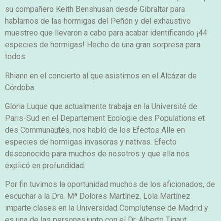
su compañero Keith Benshusan desde Gibraltar para
hablarnos de las hormigas del Peñón y del exhaustivo
muestreo que llevaron a cabo para acabar identificando ¡44
especies de hormigas! Hecho de una gran sorpresa para
todos.
Rhiann en el concierto al que asistimos en el Alcázar de
Córdoba
Gloria Luque que actualmente trabaja en la Université de
Paris-Sud en el Departement Ecologie des Populations et
des Communautés, nos habló de los Efectos Alle en
especies de hormigas invasoras y nativas. Efecto
desconocido para muchos de nosotros y que ella nos
explicó en profundidad.
Por fin tuvimos la oportunidad muchos de los aficionados, de
escuchar a la Dra. Mª Dolores Martínez. Lola Martínez
imparte clases en la Universidad Complutense de Madrid y
es una de las personas,junto con el Dr. Alberto Tinaut,