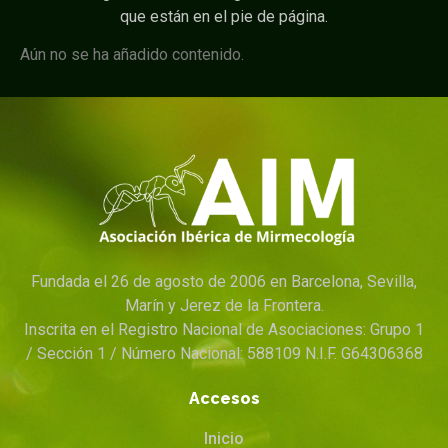
que están en el pie de página.
Aún no se ha añadido contenido.
Fundada el 26 de agosto de 2006 en Barcelona, Sevilla,
Marín y Jerez de la Frontera.
Inscrita en el Registro Nacional de Asociaciones: Grupo 1
/ Sección 1 / Número Nacional: 588109 N.I.F. G64306368
Accesos
Inicio