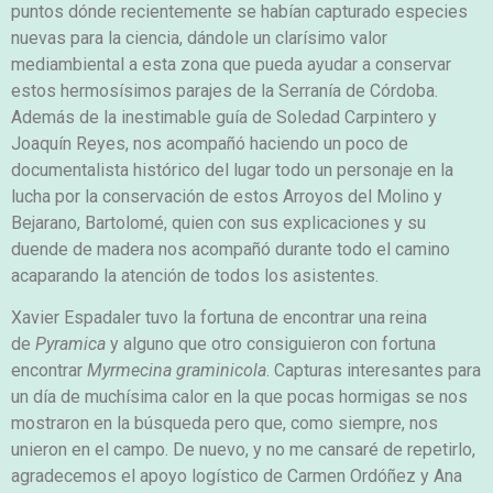
puntos dónde recientemente se habían capturado especies
nuevas para la ciencia, dándole un clarísimo valor
mediambiental a esta zona que pueda ayudar a conservar
estos hermosísimos parajes de la Serranía de Córdoba.
Además de la inestimable guía de Soledad Carpintero y
Joaquín Reyes, nos acompañó haciendo un poco de
documentalista histórico del lugar todo un personaje en la
lucha por la conservación de estos Arroyos del Molino y
Bejarano, Bartolomé, quien con sus explicaciones y su
duende de madera nos acompañó durante todo el camino
acaparando la atención de todos los asistentes.
Xavier Espadaler tuvo la fortuna de encontrar una reina
de
Pyramica
y alguno que otro consiguieron con fortuna
encontrar
Myrmecina graminicola
. Capturas interesantes para
un día de muchísima calor en la que pocas hormigas se nos
mostraron en la búsqueda pero que, como siempre, nos
unieron en el campo. De nuevo, y no me cansaré de repetirlo,
agradecemos el apoyo logístico de Carmen Ordóñez y Ana