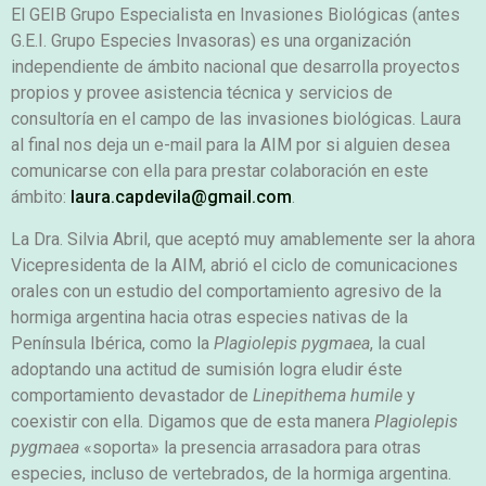
El GEIB Grupo Especialista en Invasiones Biológicas (antes
G.E.I. Grupo Especies Invasoras) es una organización
independiente de ámbito nacional que desarrolla proyectos
propios y provee asistencia técnica y servicios de
consultoría en el campo de las invasiones biológicas. Laura
al final nos deja un e-mail para la AIM por si alguien desea
comunicarse con ella para prestar colaboración en este
ámbito:
laura.capdevila@gmail.com
.
La Dra. Silvia Abril, que aceptó muy amablemente ser la ahora
Vicepresidenta de la AIM, abrió el ciclo de comunicaciones
orales con un estudio del comportamiento agresivo de la
hormiga argentina hacia otras especies nativas de la
Península Ibérica, como la
Plagiolepis pygmaea
, la cual
adoptando una actitud de sumisión logra eludir éste
comportamiento devastador de
Linepithema humile
y
coexistir con ella. Digamos que de esta manera
Plagiolepis
pygmaea
«soporta» la presencia arrasadora para otras
especies, incluso de vertebrados, de la hormiga argentina.