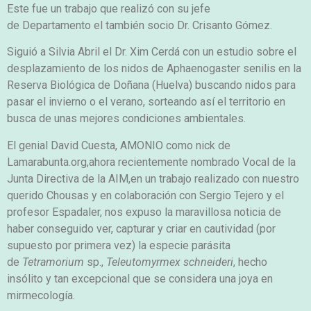
Este fue un trabajo que realizó con su jefe
de Departamento el también socio Dr. Crisanto Gómez.
Siguió a Silvia Abril el Dr. Xim Cerdá con un estudio sobre el
desplazamiento de los nidos de Aphaenogaster senilis en la
Reserva Biológica de Doñana (Huelva) buscando nidos para
pasar el invierno o el verano, sorteando así el territorio en
busca de unas mejores condiciones ambientales.
El genial David Cuesta, AMONIO como nick de
Lamarabunta.org,ahora recientemente nombrado Vocal de la
Junta Directiva de la AIM,en un trabajo realizado con nuestro
querido Chousas y en colaboración con Sergio Tejero y el
profesor Espadaler, nos expuso la maravillosa noticia de
haber conseguido ver, capturar y criar en cautividad (por
supuesto por primera vez) la especie parásita
de
Tetramorium
sp.,
Teleutomyrmex schneideri
, hecho
insólito y tan excepcional que se considera una joya en
mirmecología.