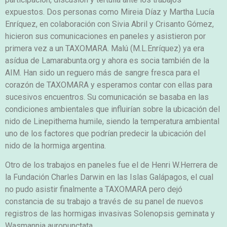
expuestos. Dos personas como Mireia Díaz y Martha Lucía
Enríquez, en colaboración con Sivia Abril y Crisanto Gómez,
hicieron sus comunicaciones en paneles y asistieron por
primera vez a un TAXOMARA. Malú (M.L.Enríquez) ya era
asídua de Lamarabunta.org y ahora es socia también de la
AIM. Han sido un reguero más de sangre fresca para el
corazón de TAXOMARA y esperamos contar con ellas para
sucesivos encuentros. Su comunicación se basaba en las
condiciones ambientales que influirían sobre la ubicación del
nido de Linepithema humile, siendo la temperatura ambiental
uno de los factores que podrían predecir la ubicación del
nido de la hormiga argentina.
Otro de los trabajos en paneles fue el de Henri W.Herrera de
la Fundación Charles Darwin en las Islas Galápagos, el cual
no pudo asistir finalmente a TAXOMARA pero dejó
constancia de su trabajo a través de su panel de nuevos
registros de las hormigas invasivas Solenopsis geminata y
Wasmannia auropunctata