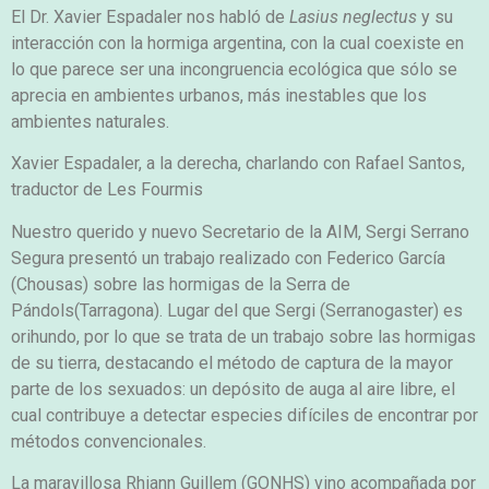
El Dr. Xavier Espadaler nos habló de
Lasius neglectus
y su
interacción con la hormiga argentina, con la cual coexiste en
lo que parece ser una incongruencia ecológica que sólo se
aprecia en ambientes urbanos, más inestables que los
ambientes naturales.
Xavier Espadaler, a la derecha, charlando con Rafael Santos,
traductor de Les Fourmis
Nuestro querido y nuevo Secretario de la AIM, Sergi Serrano
Segura presentó un trabajo realizado con Federico García
(Chousas) sobre las hormigas de la Serra de
Pándols(Tarragona). Lugar del que Sergi (Serranogaster) es
orihundo, por lo que se trata de un trabajo sobre las hormigas
de su tierra, destacando el método de captura de la mayor
parte de los sexuados: un depósito de auga al aire libre, el
cual contribuye a detectar especies difíciles de encontrar por
métodos convencionales.
La maravillosa Rhiann Guillem (GONHS) vino acompañada por