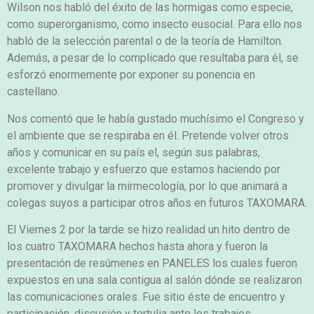
Wilson nos habló del éxito de las hormigas como especie,
como superorganismo, como insecto eusocial. Para ello nos
habló de la selección parental o de la teoría de Hamilton.
Además, a pesar de lo complicado que resultaba para él, se
esforzó enormemente por exponer su ponencia en
castellano.
Nos comentó que le había gustado muchísimo el Congreso y
el ambiente que se respiraba en él. Pretende volver otros
años y comunicar en su país el, según sus palabras,
excelente trabajo y esfuerzo que estamos haciendo por
promover y divulgar la mirmecología, por lo que animará a
colegas suyos a participar otros años en futuros TAXOMARA.
El Viernes 2 por la tarde se hizo realidad un hito dentro de
los cuatro TAXOMARA hechos hasta ahora y fueron la
presentación de resúmenes en PANELES los cuales fueron
expuestos en una sala contigua al salón dónde se realizaron
las comunicaciones orales. Fue sitio éste de encuentro y
participación, discusión y tertulia ante los trabajos