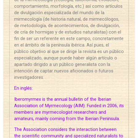
comportamiento, morfología, etc.) así como artículos
de divulgación especializada del mundo de la
mirmecología (de historia natural, de mirmecólogos,
de metodología, de acontecimientos, de divulgación,
de cría de hormigas y de estudios naturalistas) con el
fin de ser un referente en este campo, concretamente
en el ámbito de la península ibérica. Así pues, el
público objetivo al que se dirige la revista es un público
especializado, aunque puede haber algún artículo o
apartado dirigido a un público generalista con la
intención de captar nuevos aficionados o futuros
investigadores.
En inglés:
Iberomyrmex is the annual bulletin of the Iberian
Association of Myrmecology (AIM). Funded in 2006, its
members are myrmecologist researchers and
amateurs, mainly coming from the Iberian Peninsula.
The Association considers the interaction between
the scientific community and specialized naturalists to