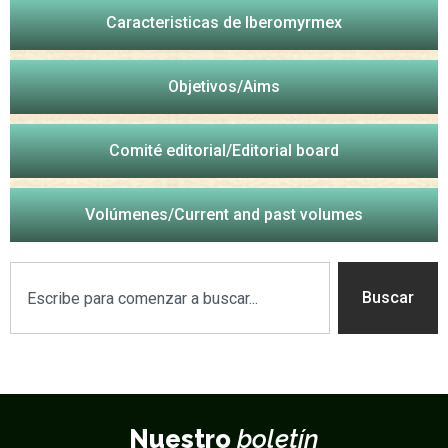
Caracteristicas de Iberomyrmex
Objetivos/Aims
Comité editorial/Editorial board
Volúmenes/Current and past volumes
Buscar
Nuestro
boletín