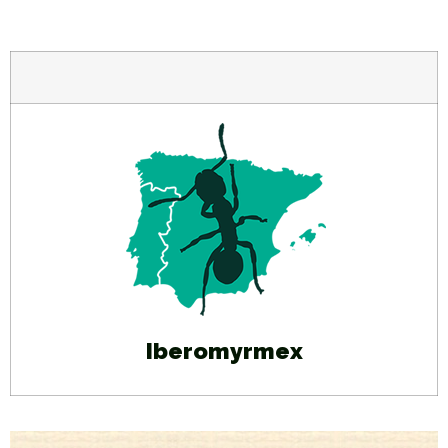
Iberomyrmex