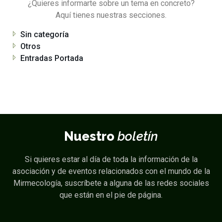
¿Quieres informarte sobre un tema en concreto?
Aquí tienes nuestras secciones.
Sin categoría
Otros
Entradas Portada
Nuestro
boletín
Si quieres estar al día de toda la información de la
asociación y de eventos relacionados con el mundo de la
Mirmecología, suscríbete a alguna de las redes sociales
que están en el pie de página.