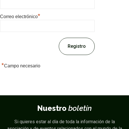
*
Correo electrónico
*
Campo necesario
Nuestro
boletín
Si quieres estar al día de toda la información de la
asociación y de eventos relacionados con el mundo de la