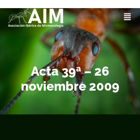
Acta 39ª – 26
noviembre 2009