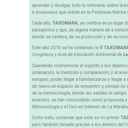
aprender y divulgar, todo lo referente sobre la
e invasorass que entran en la Península Ibérica
Cada año,
TAXOMARA
, se celebra en un lugar 
paisajístico y que, de alguna manera dé a conoc
donde se celebra, de su protección y de su con
Este año 2010 se ha celebrado la
V TAXOMAR
Congresos y Aula de Educación Ambiental de
La
Queriendo conmemorar el espíritu y los objetiv
ordenación, la medición y comparación, y al acer
europeo, poder llegar a familiarizarse y llegar a
de nuevo un espacio de encuentro y, porque no d
de la mirmecología, donde las salidas al campo 
insectos, se han consolidado como propuesta y 
Mirmecología y el foro en Internet de La Marab
Dicho esto, comentar que este es mi primer
TA
pero también tomada gracias a los ánimos del f