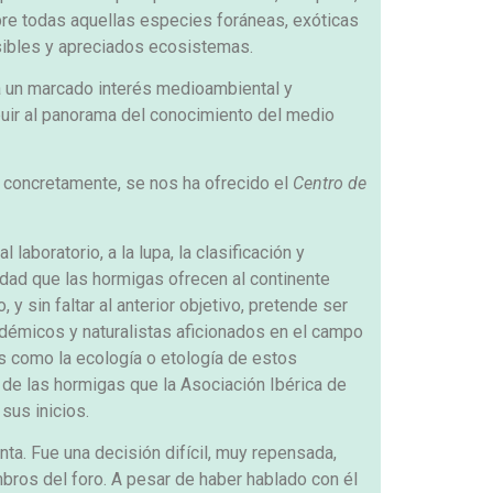
obre todas aquellas especies foráneas, exóticas
nsibles y apreciados ecosistemas.
ga un marcado interés medioambiental y
buir al panorama del conocimiento del medio
, concretamente, se nos ha ofrecido el
Centro de
 laboratorio, a la lupa, la clasificación y
idad que las hormigas ofrecen al continente
y sin faltar al anterior objetivo, pretende ser
adémicos y naturalistas aficionados en el campo
s como la ecología o etología de estos
de las hormigas que la Asociación Ibérica de
us inicios.
nta. Fue una decisión difícil, muy repensada,
ros del foro. A pesar de haber hablado con él