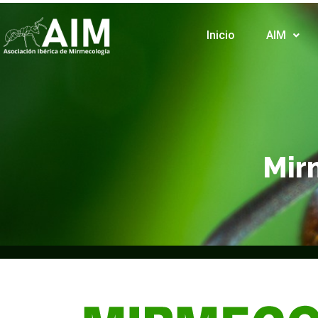
Inicio
AIM
Mir