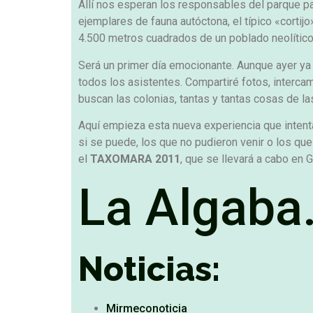
Allí nos esperan los responsables del parque 
ejemplares de fauna autóctona, el típico «cort
4.500 metros cuadrados de un poblado neolític
Será un primer día emocionante. Aunque ayer ya
todos los asistentes. Compartiré fotos, interc
buscan las colonias, tantas y tantas cosas de la
Aquí empieza esta nueva experiencia que intentar
si se puede, los que no pudieron venir o los qu
el
TAXOMARA 2011
, que se llevará a cabo en G
La Algaba.
Noticias:
Mirmeconoticia