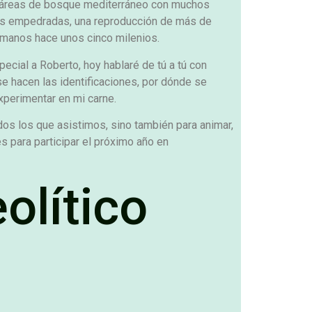
ectáreas de bosque mediterráneo con muchos
eras empedradas, una reproducción de más de
manos hace unos cinco milenios.
cial a Roberto, hoy hablaré de tú a tú con
 hacen las identificaciones, por dónde se
xperimentar en mi carne.
odos los que asistimos, sino también para animar,
s para participar el próximo año en
olítico