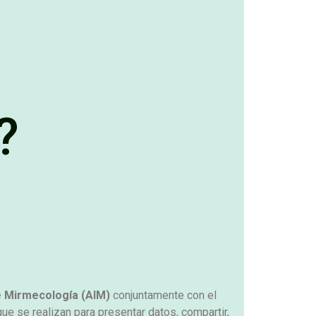
?
e Mirmecología (AIM)
conjuntamente con el
ue se realizan para presentar datos, compartir,