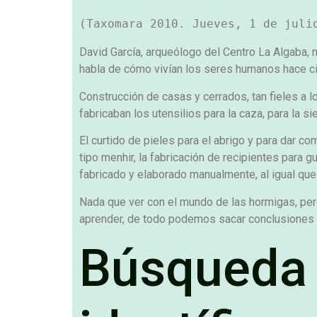
David García, arqueólogo del Centro La Algaba, n
habla de cómo vivían los seres humanos hace ci
Construcción de casas y cerrados, tan fieles a 
fabricaban los utensilios para la caza, para la si
El curtido de pieles para el abrigo y para dar co
tipo menhir, la fabricación de recipientes para 
fabricado y elaborado manualmente, al igual que
Nada que ver con el mundo de las hormigas, pero
aprender, de todo podemos sacar conclusiones úti
Búsqueda 