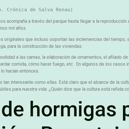
os acompaña a través del parque hasta llegar a la reproducción a
nco mil años.
los originales que incluso soportan las inclemencias del tiempo
ega, para la construcción de las viviendas.
modidad a las camas, la elaboración de ornamentos, el afilado de 
guardar comida, cómo hacer fuego, etc . En algunos de los casos 
 lo hacían entonces.
 tan interesante como ellas. Está claro que el alcance de la cul
les para nuestra vida. ¿Quién dice que la cultura está reñida con
de hormigas p