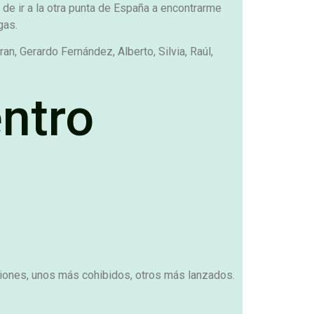
de ir a la otra punta de España a encontrarme
gas.
an, Gerardo Fernández, Alberto, Silvia, Raúl,
ntro
ciones, unos más cohibidos, otros más lanzados.