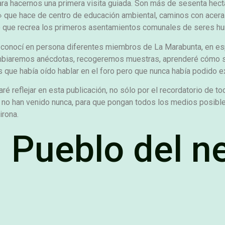
para hacernos una primera visita guiada. Son más de sesenta h
ijo» que hace de centro de educación ambiental, caminos con ac
o que recrea los primeros asentamientos comunales de seres hu
 conocí en persona diferentes miembros de La Marabunta, en espe
ambiaremos anécdotas, recogeremos muestras, aprenderé cómo se
s que había oído hablar en el foro pero que nunca había podido e
é reflejar en esta publicación, no sólo por el recordatorio de t
e no han venido nunca, para que pongan todos los medios posible
irona.
 Pueblo del ne