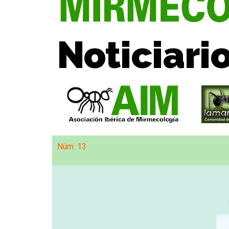
Noticiari
Núm. 13