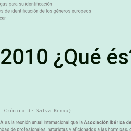
as para su identificación
res de identificación de los géneros europeos
car
2010 ¿Qué és
RA
es la reunión anual internacional que la
Asociación Ibérica d
as de profesionales, naturistas y aficionados a las hormigas, q