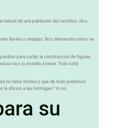
l natural de una población del neolítico. Nos
, sean lluvias o sequías. Nos demuestra cómo se
piedras para cortar, la construcción de figuras
incluso nos lo enseña a hacer. Todo está
tura no tiene límites y que de todo podemos
 la afición a las hormigas? Yo no.
ara su