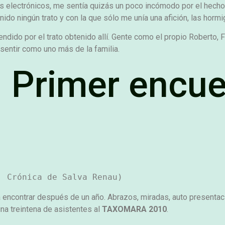
 electrónicos, me sentía quizás un poco incómodo por el hecho 
ido ningún trato y con la que sólo me unía una afición, las hormi
dido por el trato obtenido allí. Gente como el propio Roberto, Fr
sentir como uno más de la familia.
. Primer encue
. Crónica de Salva Renau)
 encontrar después de un año. Abrazos, miradas, auto presenta
na treintena de asistentes al
TAXOMARA 2010
.