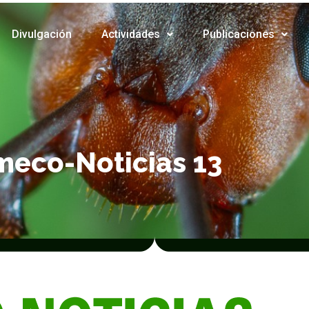
Divulgación
Actividades
Publicaciones
meco-Noticias 13